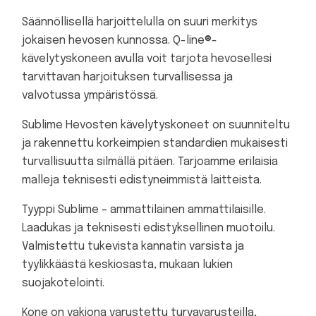
Säännöllisellä harjoittelulla on suuri merkitys
jokaisen hevosen kunnossa. Q-line®-
kävelytyskoneen avulla voit tarjota hevosellesi
tarvittavan harjoituksen turvallisessa ja
valvotussa ympäristössä.
Sublime Hevosten kävelytyskoneet on suunniteltu
ja rakennettu korkeimpien standardien mukaisesti
turvallisuutta silmällä pitäen. Tarjoamme erilaisia
malleja teknisesti edistyneimmistä laitteista.
Tyyppi Sublime – ammattilainen ammattilaisille.
Laadukas ja teknisesti edistyksellinen muotoilu.
Valmistettu tukevista kannatin varsista ja
tyylikkäästä keskiosasta, mukaan lukien
suojakotelointi.
Kone on vakiona varustettu turvavarusteilla,