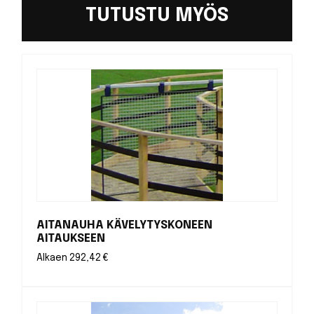
TUTUSTU MYÖS
AITANAUHA KÄVELYTYSKONEEN
AITAUKSEEN
Alkaen
292,42
€