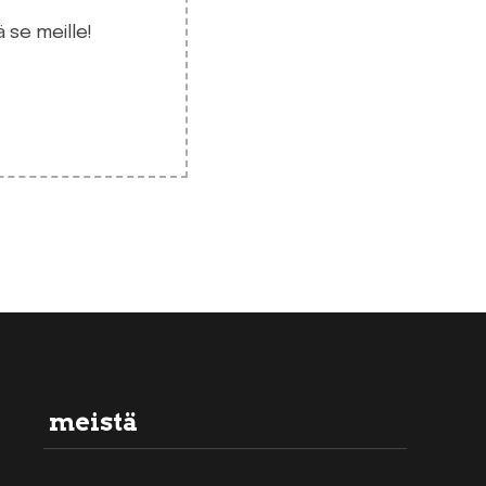
 se meille!
meistä