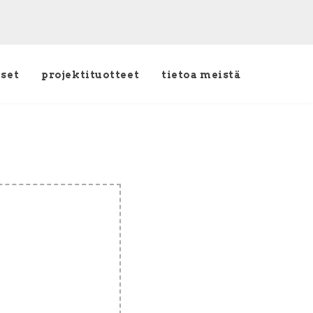
kset
projektituotteet
tietoa meistä