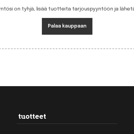
ntösi on tyhjä, lisää tuotteita tarjouspyyntöön ja lähetä
Palaa kauppaan
tuotteet