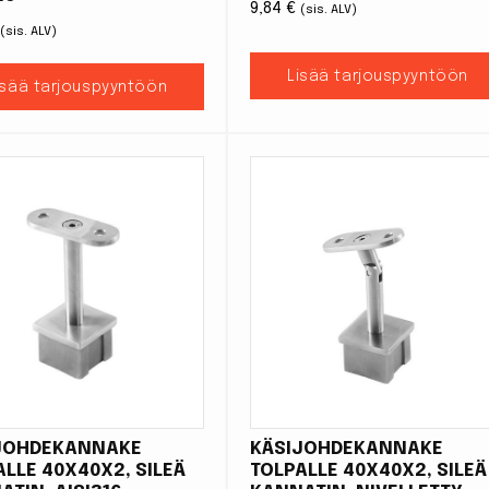
9,84
€
(sis. ALV)
(sis. ALV)
Lisää tarjouspyyntöön
isää tarjouspyyntöön
JOHDEKANNAKE
KÄSIJOHDEKANNAKE
ALLE 40X40X2, SILEÄ
TOLPALLE 40X40X2, SILEÄ