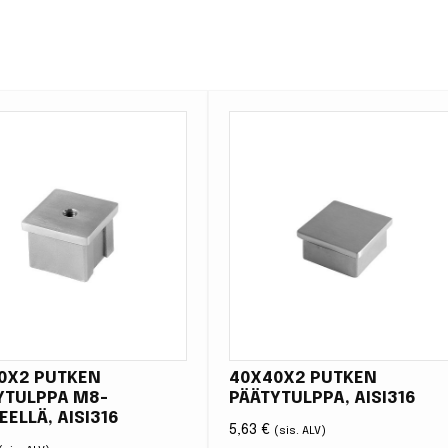
0X2 PUTKEN
40X40X2 PUTKEN
YTULPPA M8-
PÄÄTYTULPPA, AISI316
EELLÄ, AISI316
5,63
€
(sis. ALV)