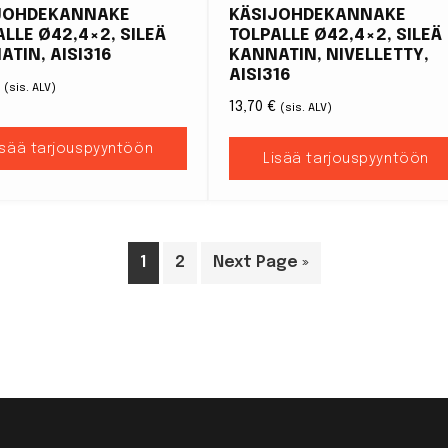
JOHDEKANNAKE
KÄSIJOHDEKANNAKE
LLE Ø42,4×2, SILEÄ
TOLPALLE Ø42,4×2, SILEÄ
ATIN, AISI316
KANNATIN, NIVELLETTY,
AISI316
€
(sis. ALV)
13,70
€
(sis. ALV)
isää tarjouspyyntöön
Lisää tarjouspyyntöön
1
2
Next Page »