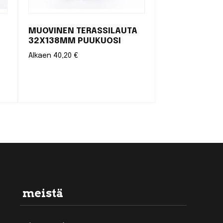
MUOVINEN TERASSILAUTA
32X138MM PUUKUOSI
Alkaen
40,20
€
meistä