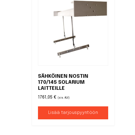
SÄHKÖINEN NOSTIN
170/145 SOLARIUM
LAITTEILLE
1761,05
€
(sis. ALV)
Lisää tarjouspyyntöön