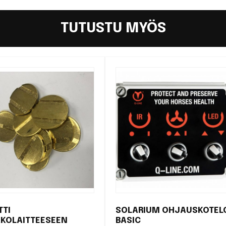
TUTUSTU MYÖS
TTI
SOLARIUM OHJAUSKOTEL
KKOLAITTEESEEN
BASIC