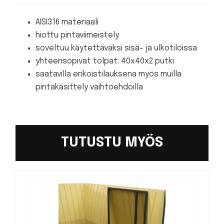
AISI316 materiaali
hiottu pintaviimeistely
soveltuu käytettäväksi sisä- ja ulkotiloissa
yhteensopivat tolpat: 40x40x2 putki
saatavilla erikoistilauksena myös muilla
pintakäsittely vaihtoehdoilla
TUTUSTU MYÖS