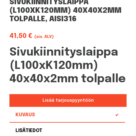
SIVUKIINNITYSLAIPPA
(L100XK120MM) 40X40X2MM
TOLPALLE, AISI316
41,50
€
(sis. ALV)
Sivukiinnityslaippa
(L100xK120mm)
40x40x2mm tolpalle
Lisää tarjouspyyntöön
KUVAUS
LISÄTIEDOT