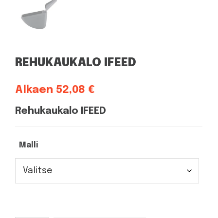
REHUKAUKALO IFEED
Alkaen
52,08
€
Rehukaukalo IFEED
Malli