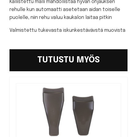
Kallistettu malli mahdollistaa hyvän ohjauksen
rehulle kun automaatti asetetaan aidan toiselle
puolelle, niin rehu valuu kaukalon laitaa pitkin
Valmistettu tukevasta iskunkestävävstä muovista
TUTUSTU MYÖS