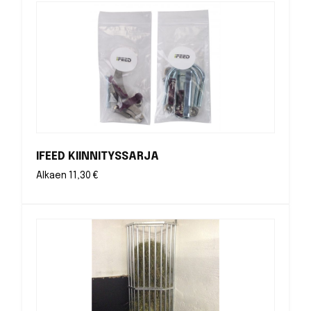
IFEED KIINNITYSSARJA
Alkaen
11,30
€