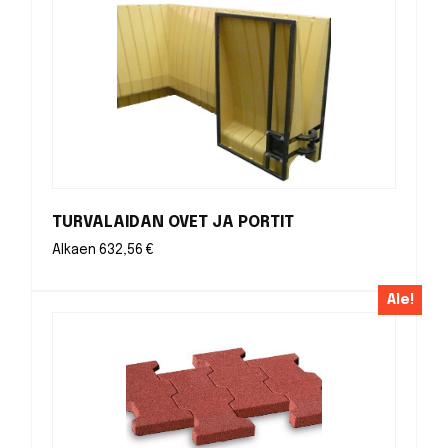
TURVALAIDAN OVET JA PORTIT
Alkaen
632,56
€
Ale!