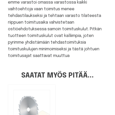
emme varastoi omassa varastossa kaikki
vaihtoehtoja vaan toimitus menee
tehdastilaukseksi ja tehtaan varasto tilateesta
riippuen toimitusaika vahvistetaan
ostióehdotuksessa samoin toimituskulut. Pitkän
tuotteen toimituskulut ovat kalliimpia, joten
pyrimme yhdistämään tehdastoimituksia
toimituskulujen minimoimiseksi ja tästä johtuen
toimitusajat saattavat muuttua
SAATAT MYÖS PITÄÄ...