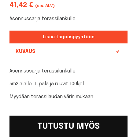
41,42
€
(sis. ALV)
Asennussarja terassilankulle
Lisää tarjouspyyntöön
KUVAUS
Asennussarja terassilankulle
5m2 alalle. T-pala ja ruuvit 100kpl
Myydään terassilaudan värin mukaan
TUTUSTU MYÖS