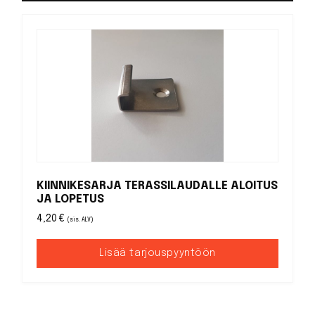
KIINNIKESARJA TERASSILAUDALLE ALOITUS
JA LOPETUS
4,20
€
(sis. ALV)
Lisää tarjouspyyntöön