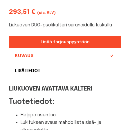
293,51
€
(sis. ALV)
Liukuoven DUO-puolikalteri saranoidulla luukulla
Lisää tarjouspyyntöön
KUVAUS
LISÄTIEDOT
LIUKUOVEN AVATTAVA KALTERI
Tuotetiedot:
Helppo asentaa
Lukituksen avaus mahdollista sisä- ja