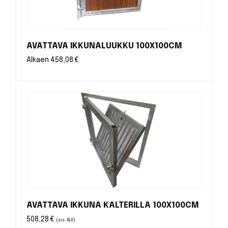
AVATTAVA IKKUNALUUKKU 100X100CM
Alkaen
458,08
€
AVATTAVA IKKUNA KALTERILLA 100X100CM
508,28
€
(sis. ALV)