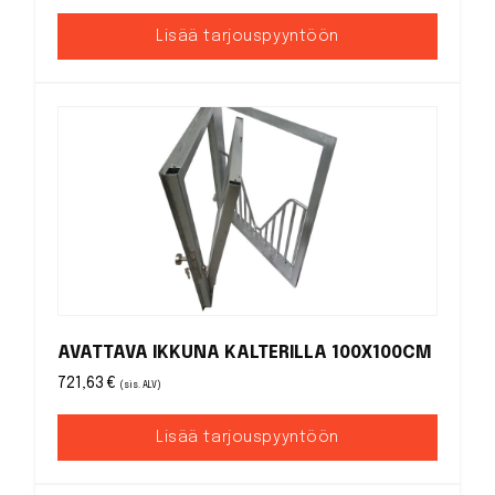
Lisää tarjouspyyntöön
AVATTAVA IKKUNA KALTERILLA 100X100CM
721,63
€
(sis. ALV)
Lisää tarjouspyyntöön