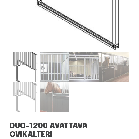
DUO-1200 AVATTAVA
OVIKALTERI