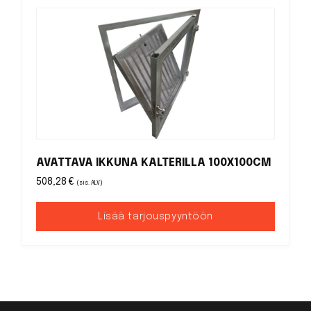
AVATTAVA IKKUNA KALTERILLA 100X100CM
508,28
€
(sis. ALV)
Lisää tarjouspyyntöön