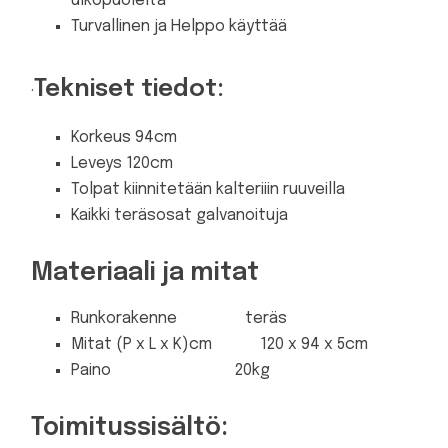
ulkopuolelta
Turvallinen ja Helppo käyttää
Tekniset tiedot:
·
Korkeus 94cm
Leveys 120cm
Tolpat kiinnitetään kalteriiin ruuveilla
Kaikki teräsosat galvanoituja
Materiaali ja mitat
Runkorakenne teräs
Mitat (P x L x K)cm 120 x 94 x 5cm
Paino 20kg
Toimitussisältö: