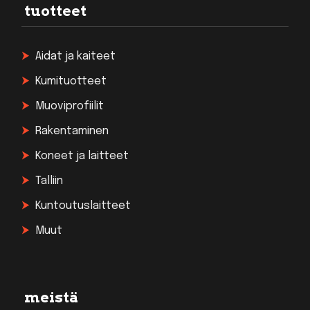
tuotteet
Aidat ja kaiteet
Kumituotteet
Muoviprofiilit
Rakentaminen
Koneet ja laitteet
Talliin
Kuntoutuslaitteet
Muut
meistä