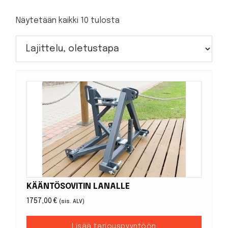
Näytetään kaikki 10 tulosta
KÄÄNTÖSOVITIN LANALLE
1757,00
€
(sis. ALV)
Lisää tarjouspyyntöön