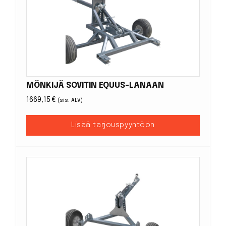
MÖNKIJÄ SOVITIN EQUUS-LANAAN
1669,15
€
(sis. ALV)
Lisää tarjouspyyntöön