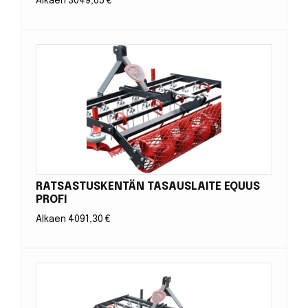
Alkaen
3049,65
€
RATSASTUSKENTÄN TASAUSLAITE EQUUS
PROFI
Alkaen
4091,30
€