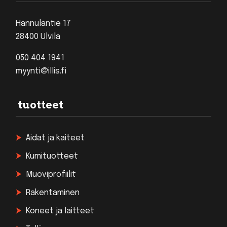
Hannulantie 17
28400 Ulvila
050 404 1941
myynti@illis.fi
tuotteet
Aidat ja kaiteet
Kumituotteet
Muoviprofiilit
Rakentaminen
Koneet ja laitteet