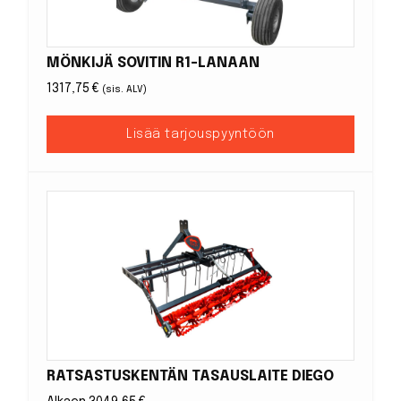
MÖNKIJÄ SOVITIN R1-LANAAN
1317,75
€
(sis. ALV)
Lisää tarjouspyyntöön
RATSASTUSKENTÄN TASAUSLAITE DIEGO