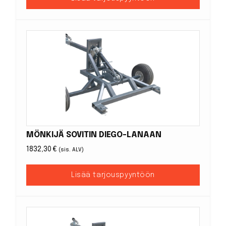
MÖNKIJÄ SOVITIN DIEGO-LANAAN
1832,30
€
(sis. ALV)
Lisää tarjouspyyntöön