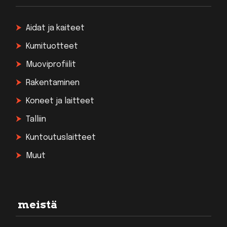
Aidat ja kaiteet
Kumituotteet
Muoviprofiilit
Rakentaminen
Koneet ja laitteet
Talliin
Kuntoutuslaitteet
Muut
meistä